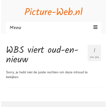
Picture-Web.nl
Menu
Home
WBS viert oud-en-
1
Photography
nieuw
JAN 2016
Contact
Sorry, je hebt niet de juiste rechten om deze inhoud te
bekijken.