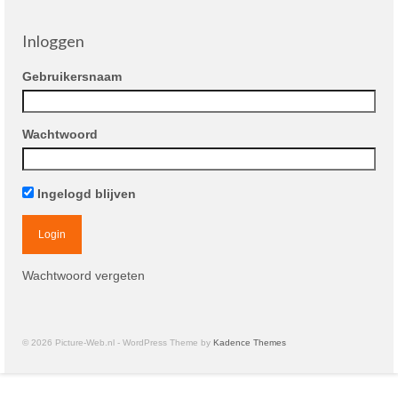
Inloggen
Gebruikersnaam
Wachtwoord
Ingelogd blijven
Wachtwoord vergeten
© 2026 Picture-Web.nl - WordPress Theme by
Kadence Themes