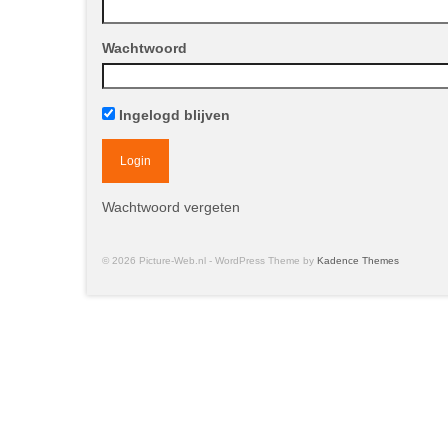
Wachtwoord
Ingelogd blijven
Wachtwoord vergeten
© 2026 Picture-Web.nl - WordPress Theme by
Kadence Themes